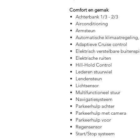
Comfort en gemak
Achterbank 1/3 - 2/3
Airconditioning
Armsteun
Automatische klimaatregeling,
Adaptieve Cruise control
Elektrisch verstelbare buitensp
Elektrische ruiten
Hill-Hold Control
Lederen stuurwiel
Lendensteun
Lichtsensor
Multifunctioneel stuur
Navigatiesysteem
Parkeerhulp achter
Parkeerhulp met camera
Parkeerhulp voor
Regensensor
Start/Stop systeem