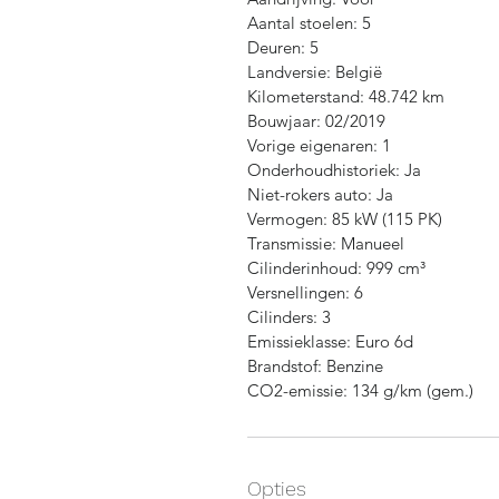
Aantal stoelen: 5
Deuren: 5
Landversie: België
Kilometerstand: 48.742 km
Bouwjaar: 02/2019
Vorige eigenaren: 1
Onderhoudhistoriek: Ja
Niet-rokers auto: Ja
Vermogen: 85 kW (115 PK)
Transmissie: Manueel
Cilinderinhoud: 999 cm³
Versnellingen: 6
Cilinders: 3
Emissieklasse: Euro 6d
Brandstof: Benzine
CO2-emissie: 134 g/km (gem.)
Opties