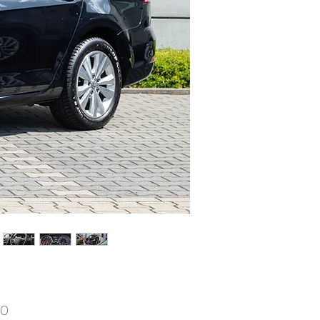
Prijs
00