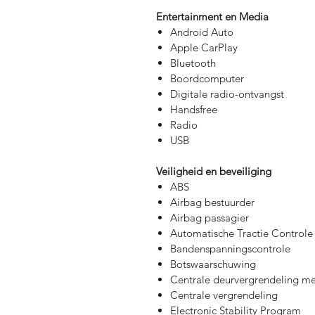
Entertainment en Media
Android Auto
Apple CarPlay
Bluetooth
Boordcomputer
Digitale radio-ontvangst
Handsfree
Radio
USB
Veiligheid en beveiliging
ABS
Airbag bestuurder
Airbag passagier
Automatische Tractie Controle
Bandenspanningscontrole
Botswaarschuwing
Centrale deurvergrendeling me
Centrale vergrendeling
Electronic Stability Program