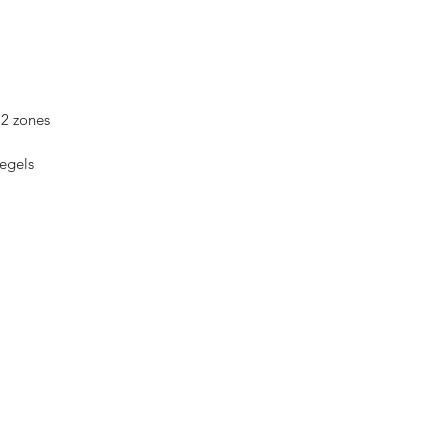
 2 zones
iegels