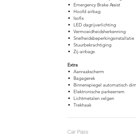
Emergency Brake Assist
Hoofd airbag
Isofix
LED dagrijverlichting
Vermoeidheidsherkenning
Snelheidsbeperkingsinstallatie
Stuurbekrachtiging
Zij-airbags
Extra
Aanraakscherm
Bagagerek
Binnenspiegel automatisch d
Elektronische parkeerrem
Lichtmetalen velgen
Trekhaak
Car Pass