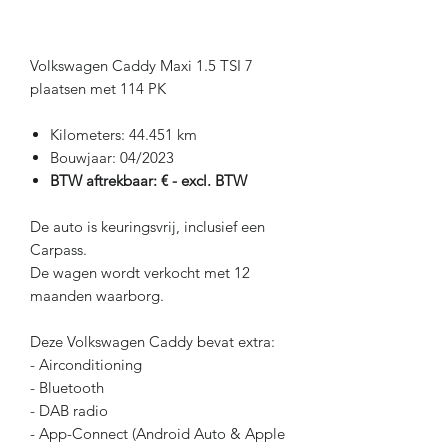
Volkswagen Caddy Maxi 1.5 TSI 7
plaatsen met 114 PK
Kilometers: 44.451 km
Bouwjaar: 04/2023
BTW aftrekbaar: € - excl. BTW
De auto is keuringsvrij, inclusief een
Carpass.
De wagen wordt verkocht met 12
maanden waarborg.
Deze Volkswagen Caddy bevat extra:
- Airconditioning
- Bluetooth
- DAB radio
- App-Connect (Android Auto & Apple