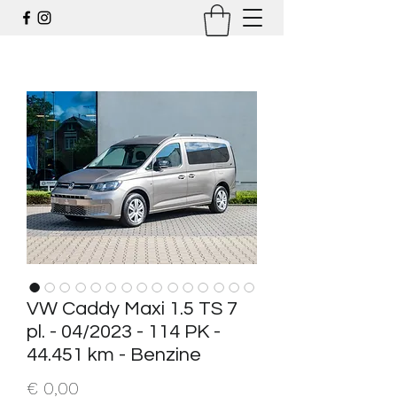
VW Caddy Maxi 1.5 TS 7
pl. - 04/2023 - 114 PK -
44.451 km - Benzine
Prijs
€ 0,00