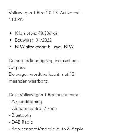
Volkswagen T-Roc 1.0 TSI Active met
110 PK
Kilometers: 48.336 km
Bouwjaar: 01/2022
BTW aftrekbaar: € - excl. BTW
De auto is keuringsvrij, inclusief een
Carpass.
De wagen wordt verkocht met 12
maanden waarborg.
Deze Volkswagen T-Roc bevat extra:
- Airconditioning
- Climate control 2-zone
- Bluetooth
- DAB Radio
- App-connect (Android Auto & Apple