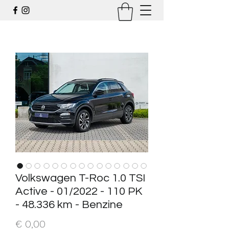
Volkswagen T-Roc 1.0 TSI
Active - 01/2022 - 110 PK
- 48.336 km - Benzine
Prijs
€ 0,00