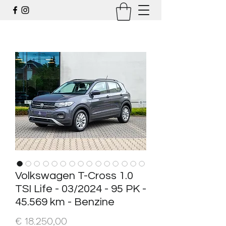
Volkswagen T-Cross 1.0
TSI Life - 03/2024 - 95 PK -
45.569 km - Benzine
Prijs
€ 18.250,00