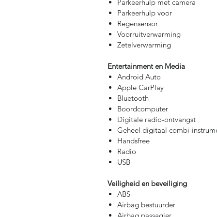
Parkeerhulp met camera
Parkeerhulp voor
Regensensor
Voorruitverwarming
Zetelverwarming
Entertainment en Media
Android Auto
Apple CarPlay
Bluetooth
Boordcomputer
Digitale radio-ontvangst
Geheel digitaal combi-instrum
Handsfree
Radio
USB
Veiligheid en beveiliging
ABS
Airbag bestuurder
Airbag passagier