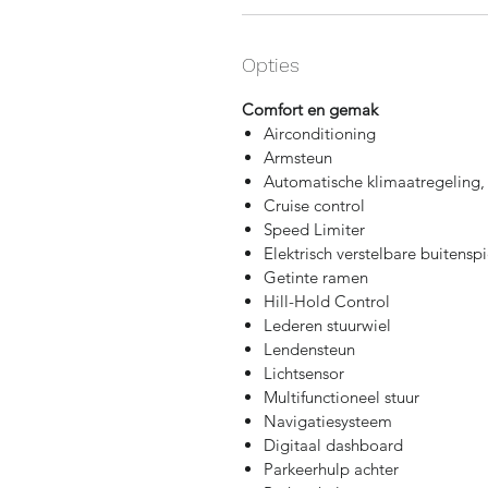
Opties
Comfort en gemak
Airconditioning
Armsteun
Automatische klimaatregeling,
Cruise control
Speed Limiter
Elektrisch verstelbare buitensp
Getinte ramen
Hill-Hold Control
Lederen stuurwiel
Lendensteun
Lichtsensor
Multifunctioneel stuur
Navigatiesysteem
Digitaal dashboard
Parkeerhulp achter