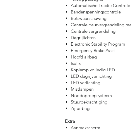
Automatische Tractie Controle
Bandenspanningscontrole
Botswaarschuwing
Centrale deurvergrendeling me
Centrale vergrendeling
Dagrijlichten
Electronic Stability Program
Emergency Brake Assist
Hoofd airbag
Isofix
Koplamp volledig LED
LED dagrijverlichting
LED verlichting
Mistlampen
Noodoproepsysteem
Stuurbekrachtiging
Zij-airbags
Extra
Aanraakscherm