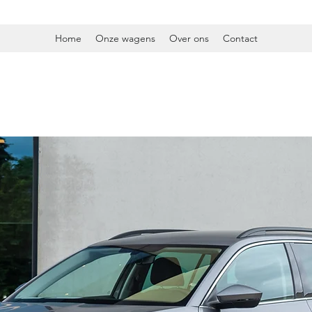
Home
Onze wagens
Over ons
Contact