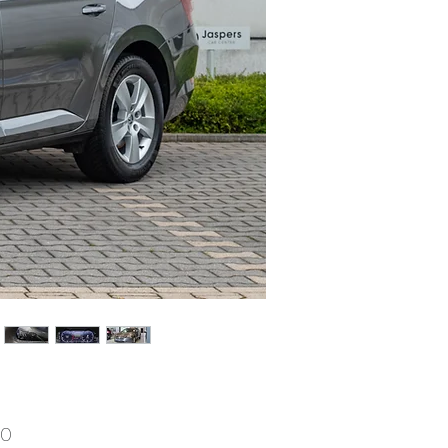
Prijs
00