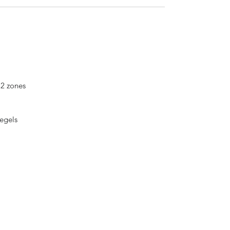
 2 zones
iegels