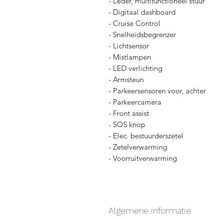
- Leder, multifunctioneel stuur
- Digitaal dashboard
- Cruise Control
- Snelheidsbegrenzer
- Lichtsensor
- Mistlampen
- LED verlichting
- Armsteun
- Parkeersensoren voor, achter
- Parkeercamera
- Front assist
- SOS knop
- Elec. bestuurderszetel
- Zetelverwarming
- Voorruitverwarming
Algemene informatie