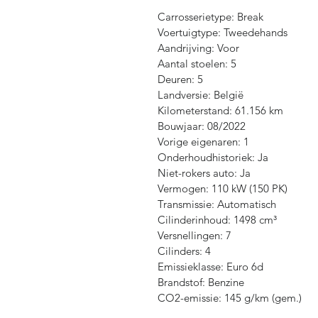
Carrosserietype: Break
Voertuigtype: Tweedehands
Aandrijving: Voor
Aantal stoelen: 5
Deuren: 5
Landversie: België
Kilometerstand: 61.156 km
Bouwjaar: 08/2022
Vorige eigenaren: 1
Onderhoudhistoriek: Ja
Niet-rokers auto: Ja
Vermogen: 110 kW (150 PK)
Transmissie: Automatisch
Cilinderinhoud: 1498 cm³
Versnellingen: 7
Cilinders: 4
Emissieklasse: Euro 6d
Brandstof: Benzine
CO2-emissie: 145 g/km (gem.)