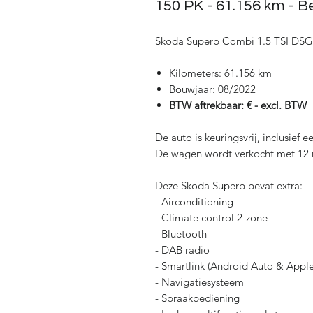
150 PK - 61.156 km - B
Skoda Superb Combi 1.5 TSI DSG
Kilometers: 61.156 km
Bouwjaar: 08/2022
BTW aftrekbaar: € - excl. BTW
De auto is keuringsvrij, inclusief 
De wagen wordt verkocht met 12
Deze Skoda Superb bevat extra:
- Airconditioning
- Climate control 2-zone
- Bluetooth
- DAB radio
- Smartlink (Android Auto & Appl
- Navigatiesysteem
- Spraakbediening