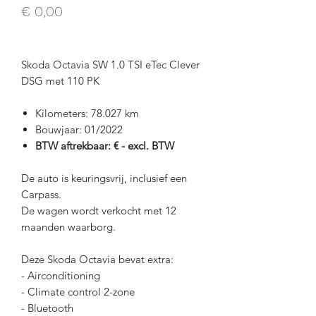
Prijs
€ 0,00
Skoda Octavia SW 1.0 TSI eTec Clever
DSG met 110 PK
Kilometers: 78.027 km
Bouwjaar: 01/2022
BTW aftrekbaar: € - excl. BTW
De auto is keuringsvrij, inclusief een
Carpass.
De wagen wordt verkocht met 12
maanden waarborg.
Deze Skoda Octavia bevat extra:
- Airconditioning
- Climate control 2-zone
- Bluetooth